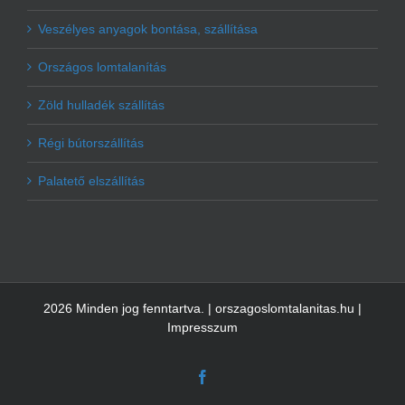
Veszélyes anyagok bontása, szállítása
Országos lomtalanítás
Zöld hulladék szállítás
Régi bútorszállítás
Palatető elszállítás
2026 Minden jog fenntartva. | orszagoslomtalanitas.hu |
Impresszum
Facebook