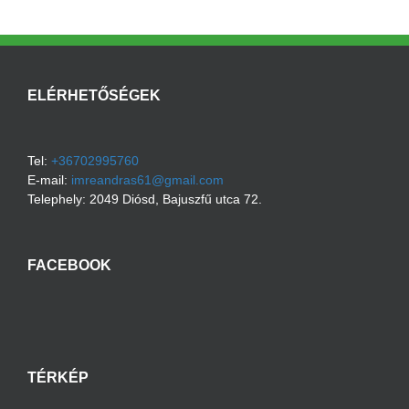
ELÉRHETŐSÉGEK
Tel:
+36702995760
E-mail:
imreandras61@gmail.com
Telephely:
2049
Diósd
,
Bajuszfű utca 72.
FACEBOOK
TÉRKÉP