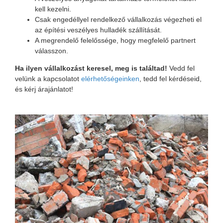
kell kezelni.
Csak engedéllyel rendelkező vállalkozás végezheti el
az építési veszélyes hulladék szállítását.
A megrendelő felelőssége, hogy megfelelő partnert
válasszon.
Ha ilyen vállalkozást keresel, meg is találtad!
Vedd fel
velünk a kapcsolatot
elérhetőségeinken
, tedd fel kérdéseid,
és kérj árajánlatot!