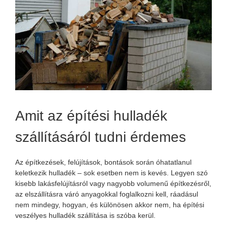
Amit az építési hulladék
szállításáról tudni érdemes
Az építkezések, felújítások, bontások során óhatatlanul
keletkezik hulladék – sok esetben nem is kevés. Legyen szó
kisebb lakásfelújításról vagy nagyobb volumenű építkezésről,
az elszállításra váró anyagokkal foglalkozni kell, ráadásul
nem mindegy, hogyan, és különösen akkor nem, ha építési
veszélyes hulladék szállítása is szóba kerül.