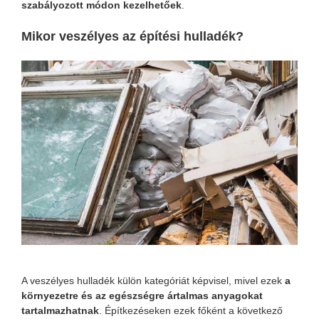
szabályozott módon kezelhetőek
.
Mikor veszélyes az építési hulladék?
A veszélyes hulladék külön kategóriát képvisel, mivel ezek
a
környezetre és az egészségre ártalmas anyagokat
tartalmazhatnak
. Építkezéseken ezek főként a következő