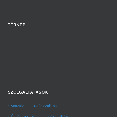
TÉRKÉP
SZOLGÁLTATÁSOK
Veszélyes hulladék szállítás
Építési veszélyes hulladék szállítás