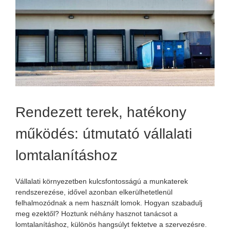
Rendezett terek, hatékony
működés: útmutató vállalati
lomtalanításhoz
Vállalati környezetben kulcsfontosságú a munkaterek
rendszerezése, idővel azonban elkerülhetetlenül
felhalmozódnak a nem használt lomok. Hogyan szabadulj
meg ezektől? Hoztunk néhány hasznot tanácsot a
lomtalanításhoz, különös hangsúlyt fektetve a szervezésre.