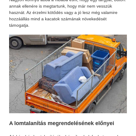
annak ellenére is megtartunk, hogy már nem vesszük
hasznát. Az érzelmi kötődés vagy a jó lesz még valamire
hozzáállás mind a kacatok számának növekedését
támogatja.
A lomtalanítás megrendelésének előnyei