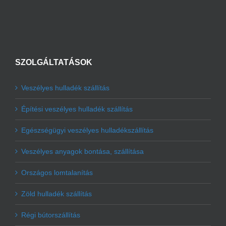
SZOLGÁLTATÁSOK
Veszélyes hulladék szállítás
Építési veszélyes hulladék szállítás
Egészségügyi veszélyes hulladékszállítás
Veszélyes anyagok bontása, szállítása
Országos lomtalanítás
Zöld hulladék szállítás
Régi bútorszállítás