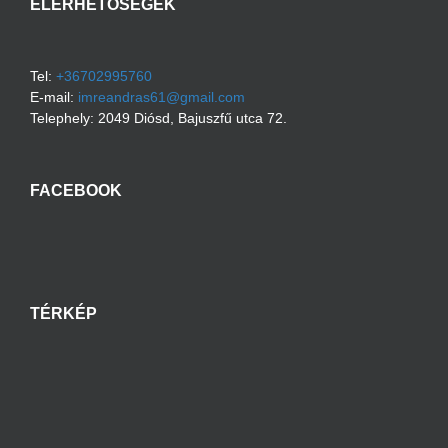
ELÉRHETŐSÉGEK
Tel:
+36702995760
E-mail:
imreandras61@gmail.com
Telephely:
2049
Diósd
,
Bajuszfű utca 72.
FACEBOOK
TÉRKÉP