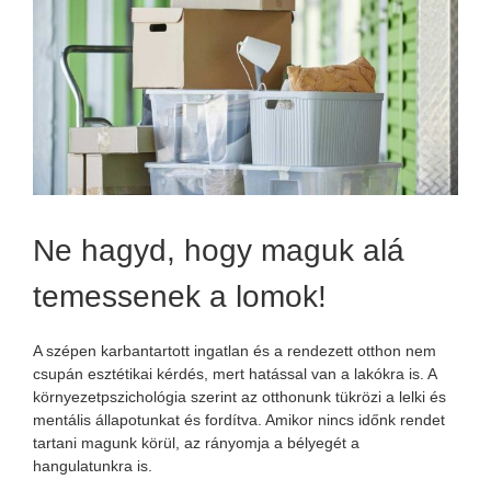
Ne hagyd, hogy maguk alá
temessenek a lomok!
A szépen karbantartott ingatlan és a rendezett otthon nem
csupán esztétikai kérdés, mert hatással van a lakókra is. A
környezetpszichológia szerint az otthonunk tükrözi a lelki és
mentális állapotunkat és fordítva. Amikor nincs időnk rendet
tartani magunk körül, az rányomja a bélyegét a
hangulatunkra is.