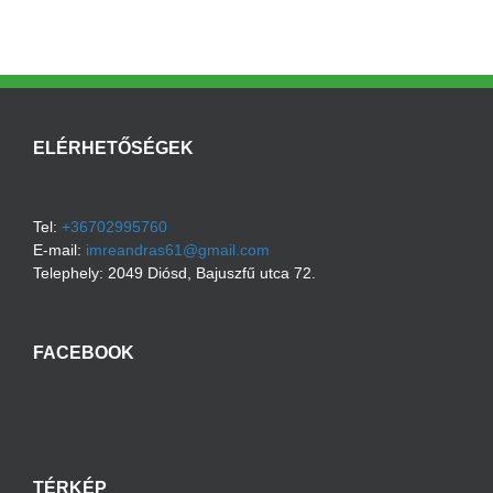
ELÉRHETŐSÉGEK
Tel:
+36702995760
E-mail:
imreandras61@gmail.com
Telephely:
2049
Diósd
,
Bajuszfű utca 72.
FACEBOOK
TÉRKÉP